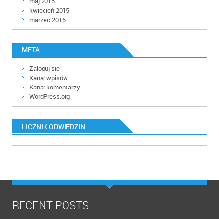
maj 2015
kwiecień 2015
marzec 2015
META
Zaloguj się
Kanał wpisów
Kanał komentarzy
WordPress.org
LICZNIK ODWIEDZIN
RECENT POSTS