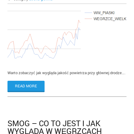
Warto zobaczyć jak wygląda jakość powietrza przy głównej drodze….
READ MORE
SMOG – CO TO JEST I JAK
WYGLĄDA W WĘGRZCACH