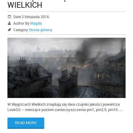
WIELKICH
Date 3 listopada 2016
Author By
Magda
Category
Strona główna
W Węgrzcach Wielkich znajdują się dwa czujniki jakości powietrza
LookO2 – mierzące poziom zanieczyszczenia pm1, pm2.5, pm10. ….
READ MORE