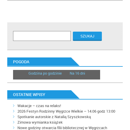
POGODA
Godzina po godzinie
Na 16 dni
OSTATNIE WPISY
Wakacje – czas na relaks!
2026 Festyn Rodzinny Węgrzce Wielkie – 14.06 godz 13:00
Spotkanie autorskie z Natalią Szyszkowską
Zimowa wymianka książek
Nowe godziny otwarcia filii bibliotecznej w Węgrzcach