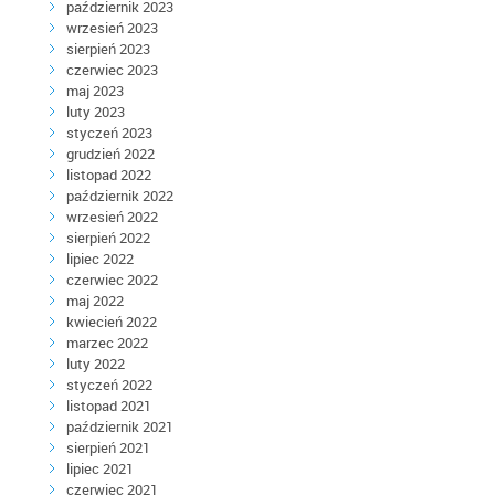
październik 2023
wrzesień 2023
sierpień 2023
czerwiec 2023
maj 2023
luty 2023
styczeń 2023
grudzień 2022
listopad 2022
październik 2022
wrzesień 2022
sierpień 2022
lipiec 2022
czerwiec 2022
maj 2022
kwiecień 2022
marzec 2022
luty 2022
styczeń 2022
listopad 2021
październik 2021
sierpień 2021
lipiec 2021
czerwiec 2021