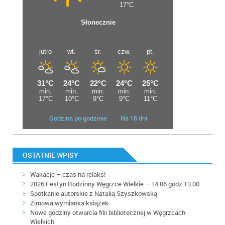
Godzina po godzinie
Na 16 dni
OSTATNIE WPISY
Wakacje – czas na relaks!
2026 Festyn Rodzinny Węgrzce Wielkie – 14.06 godz 13:00
Spotkanie autorskie z Natalią Szyszkowską
Zimowa wymianka książek
Nowe godziny otwarcia filii bibliotecznej w Węgrzcach
Wielkich