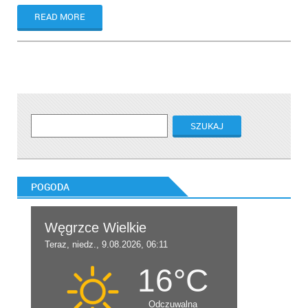
READ MORE
POGODA