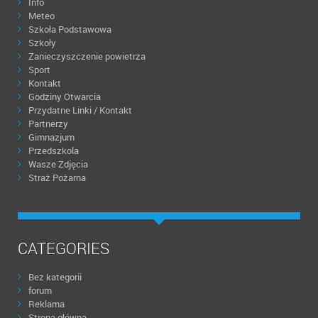
Info
Meteo
Szkoła Podstawowa
Szkoły
Zanieczyszczenie powietrza
Sport
Kontakt
Godziny Otwarcia
Przydatne Linki / Kontakt
Partnerzy
Gimnazjum
Przedszkola
Wasze Zdjęcia
Straż Pożarna
CATEGORIES
Bez kategorii
forum
Reklama
Strona główna