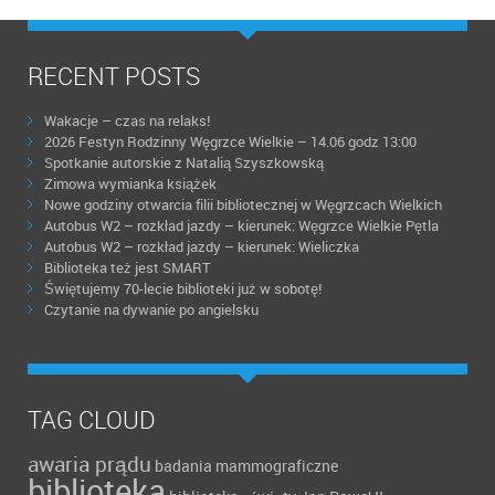
RECENT POSTS
Wakacje – czas na relaks!
2026 Festyn Rodzinny Węgrzce Wielkie – 14.06 godz 13:00
Spotkanie autorskie z Natalią Szyszkowską
Zimowa wymianka książek
Nowe godziny otwarcia filii bibliotecznej w Węgrzcach Wielkich
Autobus W2 – rozkład jazdy – kierunek: Węgrzce Wielkie Pętla
Autobus W2 – rozkład jazdy – kierunek: Wieliczka
Biblioteka też jest SMART
Świętujemy 70-lecie biblioteki już w sobotę!
Czytanie na dywanie po angielsku
TAG CLOUD
awaria prądu
badania mammograficzne
biblioteka