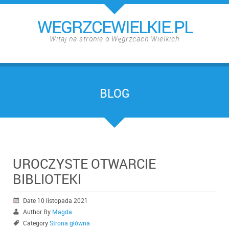
WEGRZCEWIELKIE.PL
Witaj na stronie o Węgrzcach Wielkich
BLOG
UROCZYSTE OTWARCIE
BIBLIOTEKI
Date 10 listopada 2021
Author By
Magda
Category
Strona główna