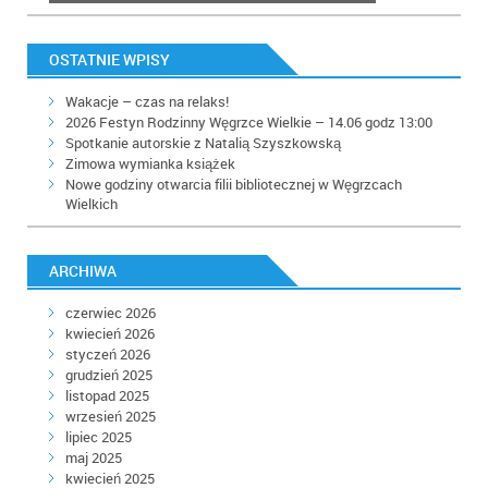
OSTATNIE WPISY
Wakacje – czas na relaks!
2026 Festyn Rodzinny Węgrzce Wielkie – 14.06 godz 13:00
Spotkanie autorskie z Natalią Szyszkowską
Zimowa wymianka książek
Nowe godziny otwarcia filii bibliotecznej w Węgrzcach
Wielkich
ARCHIWA
czerwiec 2026
kwiecień 2026
styczeń 2026
grudzień 2025
listopad 2025
wrzesień 2025
lipiec 2025
maj 2025
kwiecień 2025